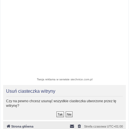
Twoja reklama w serwisie siechnice.com.pl
Usuń ciasteczka witryny
Czy na pewno chcesz usunąć wszystkie ciasteczka utworzone przez tę
witrynę?
Strona główna
Strefa czasowa
UTC+01:00