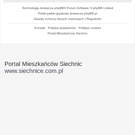
Technologię dostarcza
phpBB
® Forum Software © phpBB Limited
Polski pakiet językowy dostarcza
phpBB.pl
Zasady ochrony danych osobowych
|
Regulamin
Kontakt
·
Polityka prywatności
·
Polityka cookies
Portal Mieszkańców Siechnic
Portal Mieszkańców Siechnic
www.siechnice.com.pl