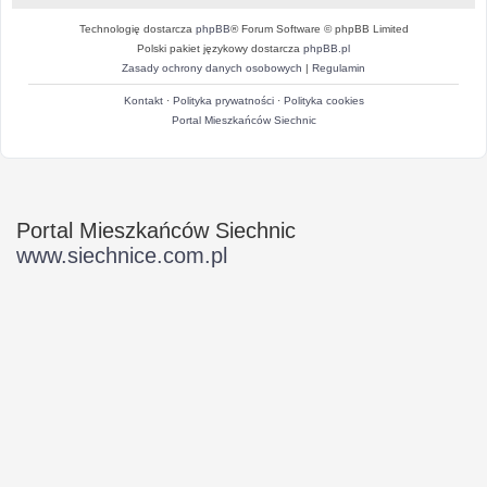
Technologię dostarcza
phpBB
® Forum Software © phpBB Limited
Polski pakiet językowy dostarcza
phpBB.pl
Zasady ochrony danych osobowych
|
Regulamin
Kontakt
·
Polityka prywatności
·
Polityka cookies
Portal Mieszkańców Siechnic
Portal Mieszkańców Siechnic
www.siechnice.com.pl