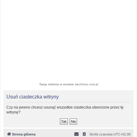
Twoja reklama w serwisie siechnice.com.pl
Usuń ciasteczka witryny
Czy na pewno chcesz usunąć wszystkie ciasteczka utworzone przez tę
witrynę?
Strona główna
Strefa czasowa
UTC+01:00