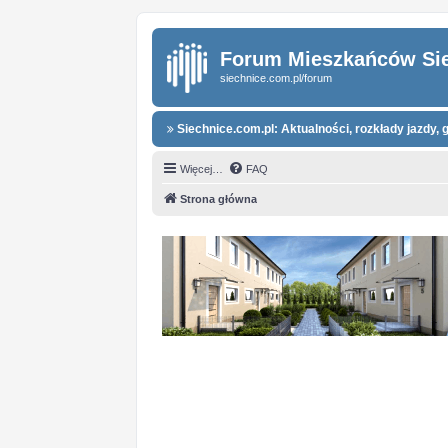
Forum Mieszkańców Si
siechnice.com.pl/forum
Siechnice.com.pl: Aktualności, rozkłady jazdy, g
Więcej…
FAQ
Strona główna