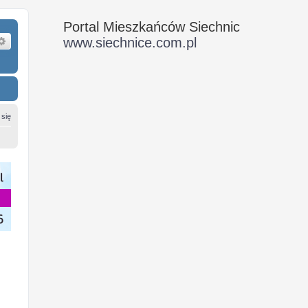
Portal Mieszkańców Siechnic
ukaj
Wyszukiwanie zaawansowane
www.siechnice.com.pl
 się