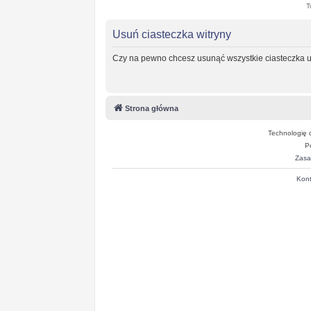
T
Usuń ciasteczka witryny
Czy na pewno chcesz usunąć wszystkie ciasteczka u
Strona główna
Technologię 
P
Zasa
Kont