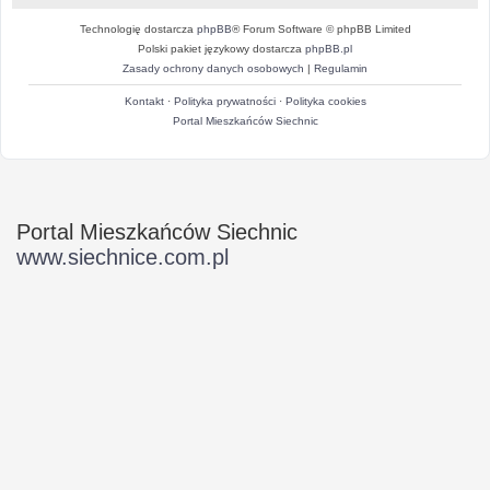
Technologię dostarcza
phpBB
® Forum Software © phpBB Limited
Polski pakiet językowy dostarcza
phpBB.pl
Zasady ochrony danych osobowych
|
Regulamin
Kontakt
·
Polityka prywatności
·
Polityka cookies
Portal Mieszkańców Siechnic
Portal Mieszkańców Siechnic
www.siechnice.com.pl