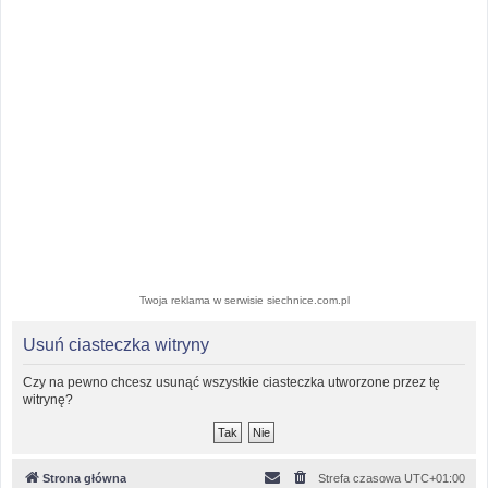
Twoja reklama w serwisie siechnice.com.pl
Usuń ciasteczka witryny
Czy na pewno chcesz usunąć wszystkie ciasteczka utworzone przez tę
witrynę?
Strona główna
Strefa czasowa
UTC+01:00