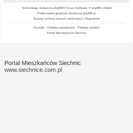
Technologię dostarcza
phpBB
® Forum Software © phpBB Limited
Polski pakiet językowy dostarcza
phpBB.pl
Zasady ochrony danych osobowych
|
Regulamin
Kontakt
·
Polityka prywatności
·
Polityka cookies
Portal Mieszkańców Siechnic
Portal Mieszkańców Siechnic
www.siechnice.com.pl