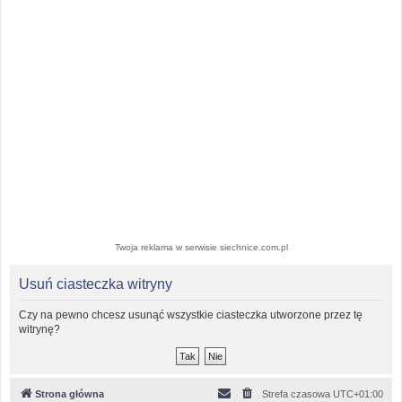
Twoja reklama w serwisie siechnice.com.pl
Usuń ciasteczka witryny
Czy na pewno chcesz usunąć wszystkie ciasteczka utworzone przez tę
witrynę?
Strona główna
Strefa czasowa
UTC+01:00