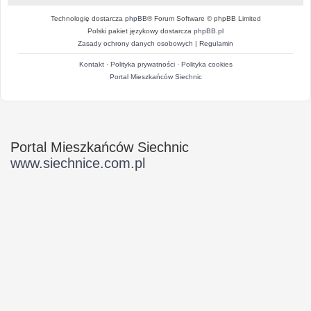
Technologię dostarcza
phpBB
® Forum Software © phpBB Limited
Polski pakiet językowy dostarcza
phpBB.pl
Zasady ochrony danych osobowych
|
Regulamin
Kontakt
·
Polityka prywatności
·
Polityka cookies
Portal Mieszkańców Siechnic
Portal Mieszkańców Siechnic
www.siechnice.com.pl