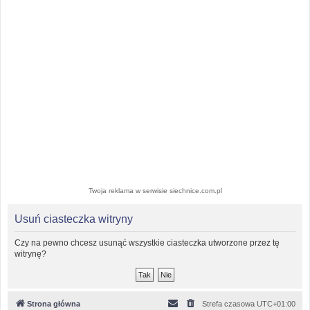
Twoja reklama w serwisie siechnice.com.pl
Usuń ciasteczka witryny
Czy na pewno chcesz usunąć wszystkie ciasteczka utworzone przez tę
witrynę?
Strona główna
Strefa czasowa
UTC+01:00