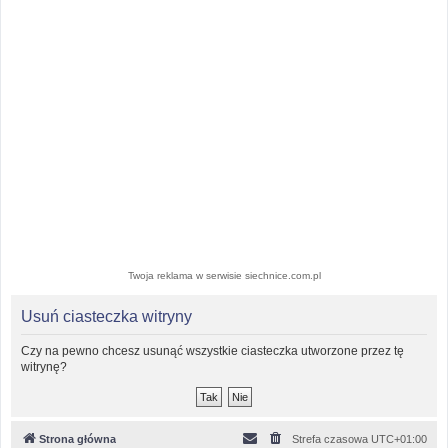
Twoja reklama w serwisie siechnice.com.pl
Usuń ciasteczka witryny
Czy na pewno chcesz usunąć wszystkie ciasteczka utworzone przez tę
witrynę?
Strona główna
Strefa czasowa
UTC+01:00