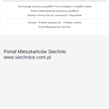
Technologię dostarcza
phpBB
® Forum Software © phpBB Limited
Polski pakiet językowy dostarcza
phpBB.pl
Zasady ochrony danych osobowych
|
Regulamin
Kontakt
·
Polityka prywatności
·
Polityka cookies
Portal Mieszkańców Siechnic
Portal Mieszkańców Siechnic
www.siechnice.com.pl