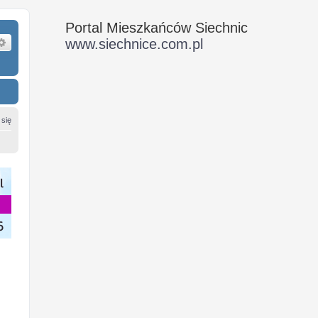
Portal Mieszkańców Siechnic
ukaj
Wyszukiwanie zaawansowane
www.siechnice.com.pl
 się