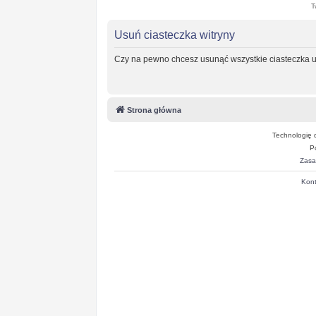
T
Usuń ciasteczka witryny
Czy na pewno chcesz usunąć wszystkie ciasteczka u
Strona główna
Technologię 
P
Zasa
Kont