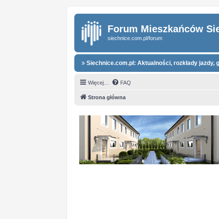
Forum Mieszkańców Si
siechnice.com.pl/forum
Siechnice.com.pl: Aktualności, rozkłady jazdy, g
Więcej…
FAQ
Strona główna