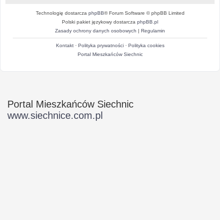
Technologię dostarcza
phpBB
® Forum Software © phpBB Limited
Polski pakiet językowy dostarcza
phpBB.pl
Zasady ochrony danych osobowych
|
Regulamin
Kontakt
·
Polityka prywatności
·
Polityka cookies
Portal Mieszkańców Siechnic
Portal Mieszkańców Siechnic
www.siechnice.com.pl