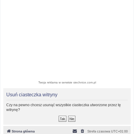
Twoja reklama w serwisie siechnice.com.pl
Usuń ciasteczka witryny
Czy na pewno chcesz usunąć wszystkie ciasteczka utworzone przez tę
witrynę?
Strona główna
Strefa czasowa
UTC+01:00