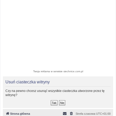
Twoja reklama w serwisie siechnice.com.pl
Usuń ciasteczka witryny
Czy na pewno chcesz usunąć wszystkie ciasteczka utworzone przez tę
witrynę?
Strona główna
Strefa czasowa
UTC+01:00