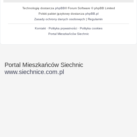
Technologię dostarcza
phpBB
® Forum Software © phpBB Limited
Polski pakiet językowy dostarcza
phpBB.pl
Zasady ochrony danych osobowych
|
Regulamin
Kontakt
·
Polityka prywatności
·
Polityka cookies
Portal Mieszkańców Siechnic
Portal Mieszkańców Siechnic
www.siechnice.com.pl