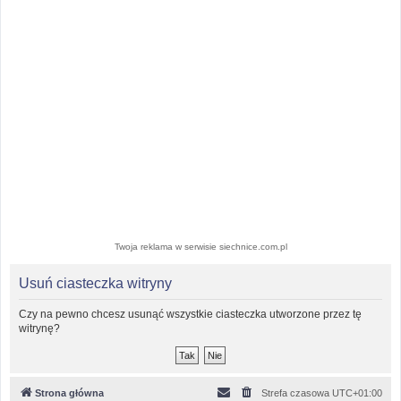
Twoja reklama w serwisie siechnice.com.pl
Usuń ciasteczka witryny
Czy na pewno chcesz usunąć wszystkie ciasteczka utworzone przez tę
witrynę?
Strona główna
Strefa czasowa
UTC+01:00