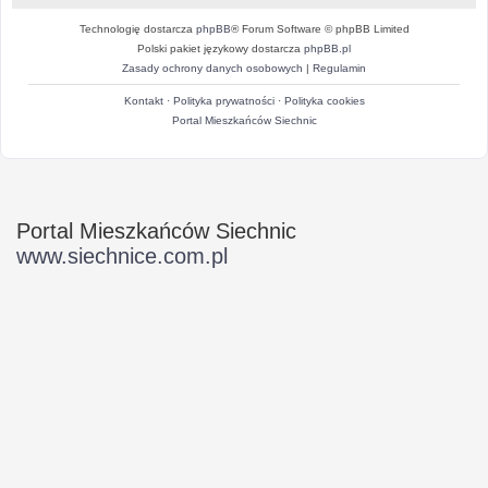
Technologię dostarcza
phpBB
® Forum Software © phpBB Limited
Polski pakiet językowy dostarcza
phpBB.pl
Zasady ochrony danych osobowych
|
Regulamin
Kontakt
·
Polityka prywatności
·
Polityka cookies
Portal Mieszkańców Siechnic
Portal Mieszkańców Siechnic
www.siechnice.com.pl