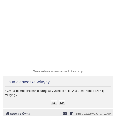
Twoja reklama w serwisie siechnice.com.pl
Usuń ciasteczka witryny
Czy na pewno chcesz usunąć wszystkie ciasteczka utworzone przez tę
witrynę?
Strona główna
Strefa czasowa
UTC+01:00