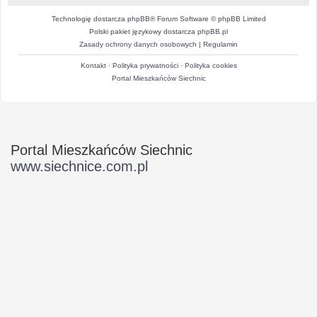
Technologię dostarcza
phpBB
® Forum Software © phpBB Limited
Polski pakiet językowy dostarcza
phpBB.pl
Zasady ochrony danych osobowych
|
Regulamin
Kontakt
·
Polityka prywatności
·
Polityka cookies
Portal Mieszkańców Siechnic
Portal Mieszkańców Siechnic
www.siechnice.com.pl