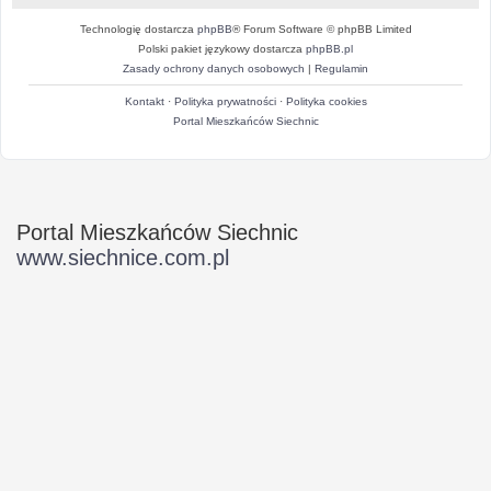
Technologię dostarcza
phpBB
® Forum Software © phpBB Limited
Polski pakiet językowy dostarcza
phpBB.pl
Zasady ochrony danych osobowych
|
Regulamin
Kontakt
·
Polityka prywatności
·
Polityka cookies
Portal Mieszkańców Siechnic
Portal Mieszkańców Siechnic
www.siechnice.com.pl