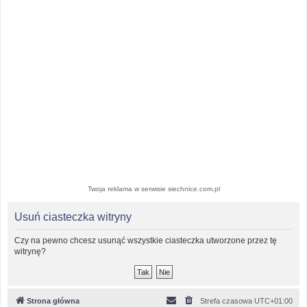
Twoja reklama w serwisie siechnice.com.pl
Usuń ciasteczka witryny
Czy na pewno chcesz usunąć wszystkie ciasteczka utworzone przez tę
witrynę?
Strona główna
Strefa czasowa
UTC+01:00