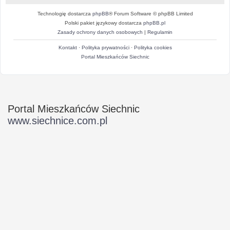
Technologię dostarcza
phpBB
® Forum Software © phpBB Limited
Polski pakiet językowy dostarcza
phpBB.pl
Zasady ochrony danych osobowych
|
Regulamin
Kontakt
·
Polityka prywatności
·
Polityka cookies
Portal Mieszkańców Siechnic
Portal Mieszkańców Siechnic
www.siechnice.com.pl