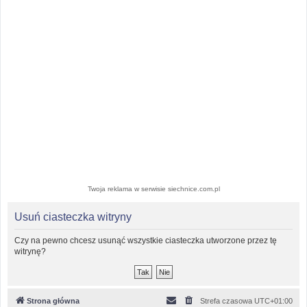
Twoja reklama w serwisie siechnice.com.pl
Usuń ciasteczka witryny
Czy na pewno chcesz usunąć wszystkie ciasteczka utworzone przez tę
witrynę?
Strona główna
Strefa czasowa
UTC+01:00