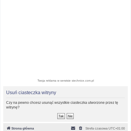
Twoja reklama w serwisie siechnice.com.pl
Usuń ciasteczka witryny
Czy na pewno chcesz usunąć wszystkie ciasteczka utworzone przez tę
witrynę?
Strona główna
Strefa czasowa
UTC+01:00