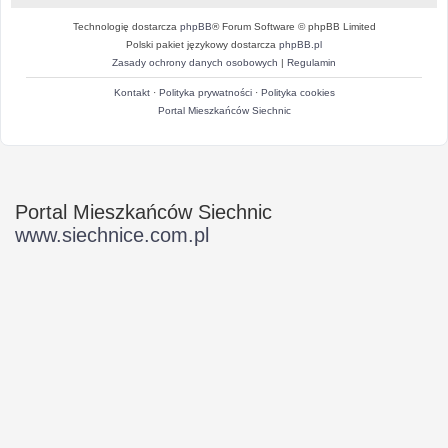
Technologię dostarcza
phpBB
® Forum Software © phpBB Limited
Polski pakiet językowy dostarcza
phpBB.pl
Zasady ochrony danych osobowych
|
Regulamin
Kontakt
·
Polityka prywatności
·
Polityka cookies
Portal Mieszkańców Siechnic
Portal Mieszkańców Siechnic
www.siechnice.com.pl