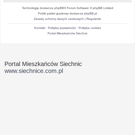
Technologię dostarcza
phpBB
® Forum Software © phpBB Limited
Polski pakiet językowy dostarcza
phpBB.pl
Zasady ochrony danych osobowych
|
Regulamin
Kontakt
·
Polityka prywatności
·
Polityka cookies
Portal Mieszkańców Siechnic
Portal Mieszkańców Siechnic
www.siechnice.com.pl