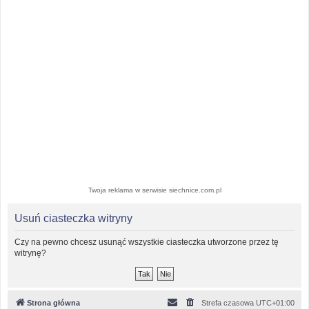
Twoja reklama w serwisie siechnice.com.pl
Usuń ciasteczka witryny
Czy na pewno chcesz usunąć wszystkie ciasteczka utworzone przez tę
witrynę?
Strona główna
Strefa czasowa
UTC+01:00