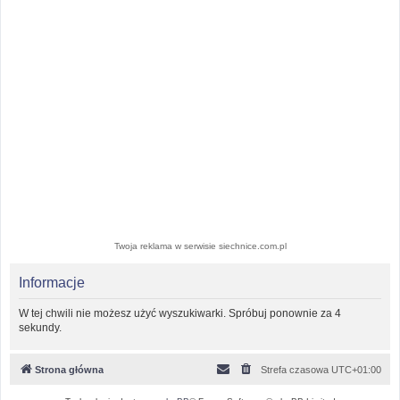
Twoja reklama w serwisie siechnice.com.pl
Informacje
W tej chwili nie możesz użyć wyszukiwarki. Spróbuj ponownie za 4
sekundy.
Strona główna
Strefa czasowa
UTC+01:00