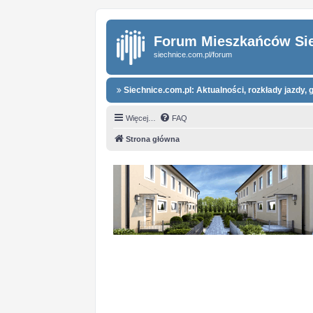
Forum Mieszkańców Si
siechnice.com.pl/forum
Siechnice.com.pl: Aktualności, rozkłady jazdy, g
Więcej…
FAQ
Strona główna