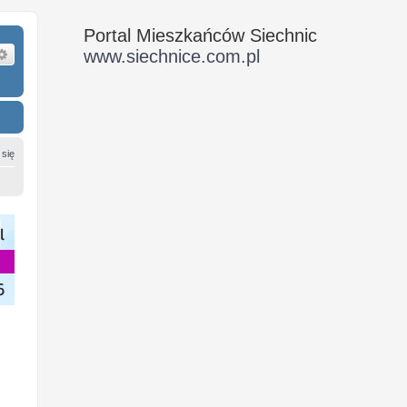
Portal Mieszkańców Siechnic
ukaj
Wyszukiwanie zaawansowane
www.siechnice.com.pl
 się