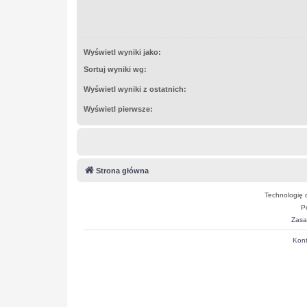
Wyświetl wyniki jako:
Sortuj wyniki wg:
Wyświetl wyniki z ostatnich:
Wyświetl pierwsze:
Strona główna
Technologię 
P
Zasa
Kont