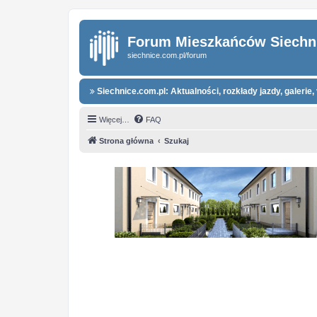
Forum Mieszkańców Siechn
siechnice.com.pl/forum
Siechnice.com.pl: Aktualności, rozkłady jazdy, galerie, 
Więcej…
FAQ
Strona główna
Szukaj