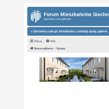
Forum Mieszkańców Siechn
siechnice.com.pl/forum
Siechnice.com.pl: Aktualności, rozkłady jazdy, galerie, 
Więcej…
FAQ
Strona główna
Szukaj