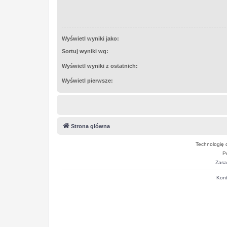
Wyświetl wyniki jako:
Sortuj wyniki wg:
Wyświetl wyniki z ostatnich:
Wyświetl pierwsze:
Strona główna
Technologię 
P
Zasa
Kont