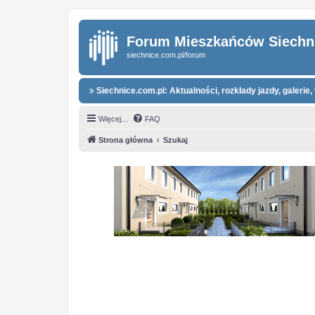
Forum Mieszkańców Siechn
siechnice.com.pl/forum
Siechnice.com.pl: Aktualności, rozkłady jazdy, galerie, 
Więcej…
FAQ
Strona główna
Szukaj