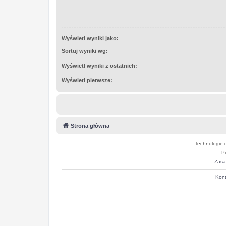
Wyświetl wyniki jako:
Sortuj wyniki wg:
Wyświetl wyniki z ostatnich:
Wyświetl pierwsze:
Strona główna
Technologię 
P
Zasa
Kont