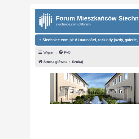
Forum Mieszkańców Siechn
siechnice.com.pl/forum
Siechnice.com.pl: Aktualności, rozkłady jazdy, galerie, 
Więcej…
FAQ
Strona główna
Szukaj