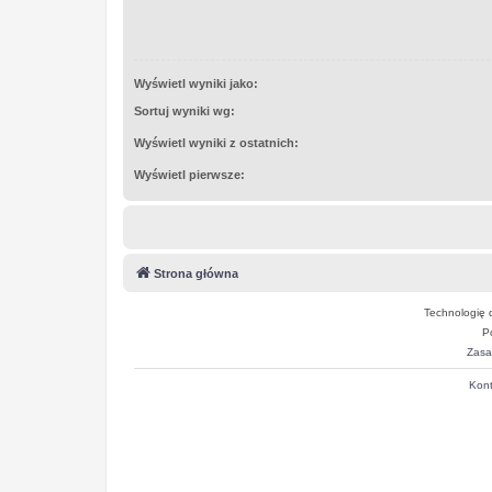
Wyświetl wyniki jako:
Sortuj wyniki wg:
Wyświetl wyniki z ostatnich:
Wyświetl pierwsze:
Strona główna
Technologię 
P
Zasa
Kont