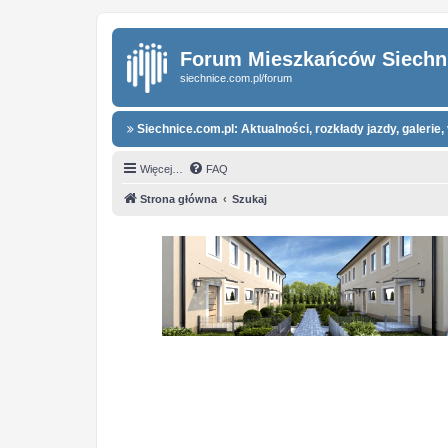
Forum Mieszkańców Siechn
siechnice.com.pl/forum
Siechnice.com.pl: Aktualności, rozkłady jazdy, galerie, 
Więcej…
FAQ
Strona główna
Szukaj