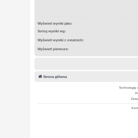
Wyświetl wyniki jako:
Sortuj wyniki wg:
Wyświetl wyniki z ostatnich:
Wyświetl pierwsze:
Strona główna
Technologię 
P
Zasa
Kont