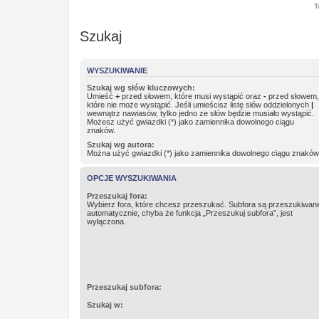
T
Szukaj
WYSZUKIWANIE
Szukaj wg słów kluczowych:
Umieść
+
przed słowem, które musi wystąpić oraz
-
przed słowem,
które nie może wystąpić. Jeśli umieścisz listę słów oddzielonych
|
wewnątrz nawiasów, tylko jedno ze słów będzie musiało wystąpić.
Możesz użyć gwiazdki (*) jako zamiennika dowolnego ciągu
znaków.
Szukaj wg autora:
Można użyć gwiazdki (*) jako zamiennika dowolnego ciągu znaków
OPCJE WYSZUKIWANIA
Przeszukaj fora:
Wybierz fora, które chcesz przeszukać. Subfora są przeszukiwan
automatycznie, chyba że funkcja „Przeszukuj subfora”, jest
wyłączona.
Przeszukaj subfora:
Szukaj w: