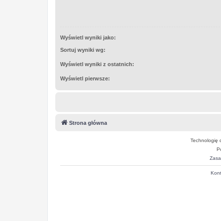
Wyświetl wyniki jako:
Sortuj wyniki wg:
Wyświetl wyniki z ostatnich:
Wyświetl pierwsze:
Strona główna
Technologię 
P
Zasa
Kont