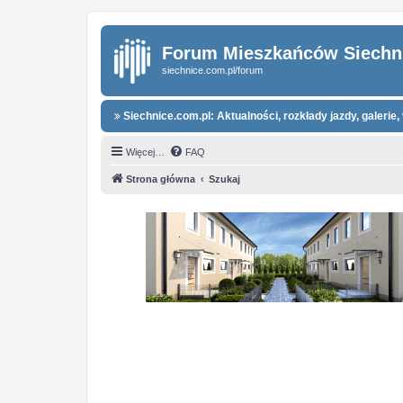
Forum Mieszkańców Siechn
siechnice.com.pl/forum
Siechnice.com.pl: Aktualności, rozkłady jazdy, galerie, 
Więcej…
FAQ
Strona główna
Szukaj