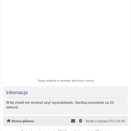
Twoja reklama w serwisie siechnice.com.pl
Informacje
W tej chwili nie możesz użyć wyszukiwarki. Spróbuj ponownie za 20
sekund.
Strona główna
Strefa czasowa
UTC+01:00