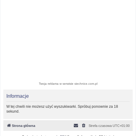
Twoja reklama w serwisie siechnice.com.pl
Informacje
W tej chwili nie możesz użyć wyszukiwarki. Spróbuj ponownie za 18
sekund.
Strona główna
Strefa czasowa
UTC+01:00