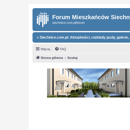
Forum Mieszkańców Siechn
siechnice.com.pl/forum
Siechnice.com.pl: Aktualności, rozkłady jazdy, galerie, 
Więcej…
FAQ
Strona główna
Szukaj