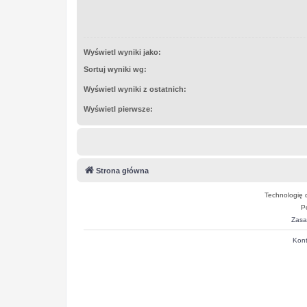
Wyświetl wyniki jako:
Sortuj wyniki wg:
Wyświetl wyniki z ostatnich:
Wyświetl pierwsze:
Strona główna
Technologię 
P
Zasa
Kont