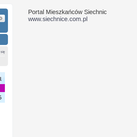
Portal Mieszkańców Siechnic
ukaj
Wyszukiwanie zaawansowane
www.siechnice.com.pl
 się