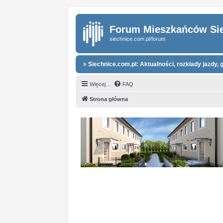
Forum Mieszkańców Si
siechnice.com.pl/forum
Siechnice.com.pl: Aktualności, rozkłady jazdy, g
Więcej…
FAQ
Strona główna