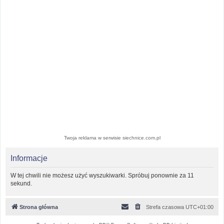
Twoja reklama w serwisie siechnice.com.pl
Informacje
W tej chwili nie możesz użyć wyszukiwarki. Spróbuj ponownie za 11
sekund.
Strona główna
Strefa czasowa
UTC+01:00