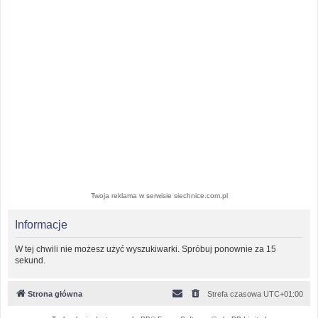
Twoja reklama w serwisie siechnice.com.pl
Informacje
W tej chwili nie możesz użyć wyszukiwarki. Spróbuj ponownie za 15
sekund.
Strona główna
Strefa czasowa
UTC+01:00