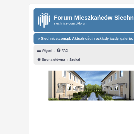
Forum Mieszkańców Siechn
siechnice.com.pl/forum
Siechnice.com.pl: Aktualności, rozkłady jazdy, galerie, 
Więcej…
FAQ
Strona główna
Szukaj