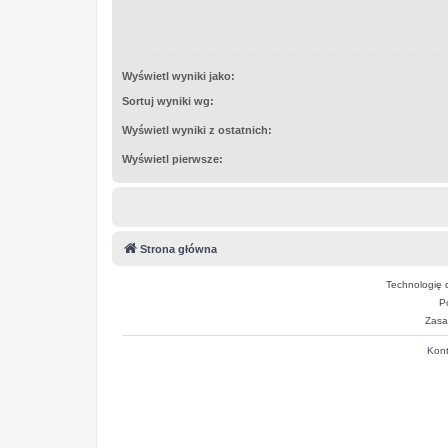
Wyświetl wyniki jako:
Sortuj wyniki wg:
Wyświetl wyniki z ostatnich:
Wyświetl pierwsze:
Strona główna
Technologię 
P
Zasa
Kont