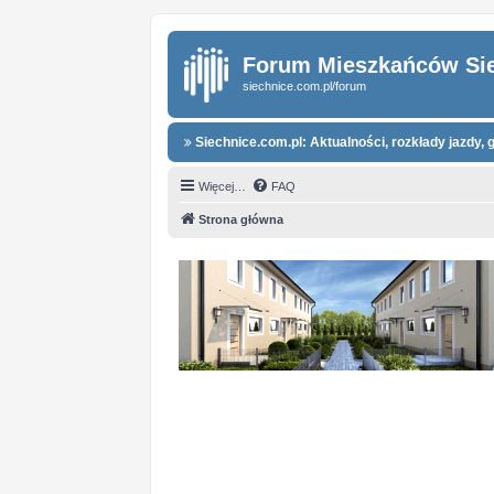
Forum Mieszkańców Si
siechnice.com.pl/forum
Siechnice.com.pl: Aktualności, rozkłady jazdy, g
Więcej…
FAQ
Strona główna