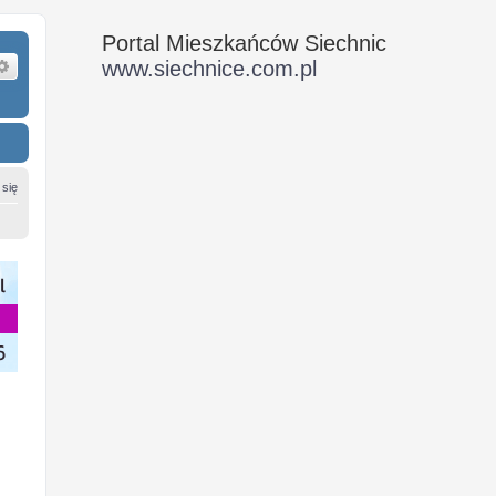
Portal Mieszkańców Siechnic
ukaj
Wyszukiwanie zaawansowane
www.siechnice.com.pl
 się