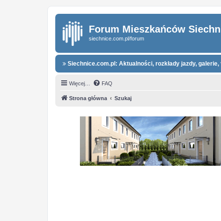
Forum Mieszkańców Siechn
siechnice.com.pl/forum
Siechnice.com.pl: Aktualności, rozkłady jazdy, galerie, 
Więcej…
FAQ
Strona główna
Szukaj