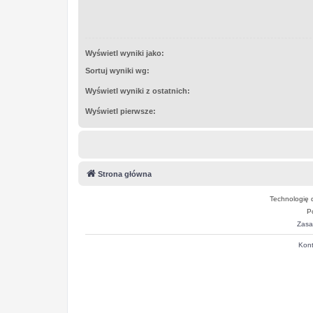
Wyświetl wyniki jako:
Sortuj wyniki wg:
Wyświetl wyniki z ostatnich:
Wyświetl pierwsze:
Strona główna
Technologię 
P
Zasa
Kont