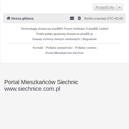
Przejdź do
Strona główna
Strefa czasowa
UTC+01:00
Technologię dostarcza
phpBB
® Forum Software © phpBB Limited
Polski pakiet językowy dostarcza
phpBB.pl
Zasady ochrony danych osobowych
|
Regulamin
Kontakt
·
Polityka prywatności
·
Polityka cookies
Portal Mieszkańców Siechnic
Portal Mieszkańców Siechnic
www.siechnice.com.pl