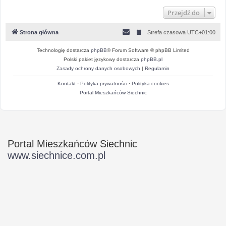
Przejdź do
Strona główna
Strefa czasowa
UTC+01:00
Technologię dostarcza
phpBB
® Forum Software © phpBB Limited
Polski pakiet językowy dostarcza
phpBB.pl
Zasady ochrony danych osobowych
|
Regulamin
Kontakt
·
Polityka prywatności
·
Polityka cookies
Portal Mieszkańców Siechnic
Portal Mieszkańców Siechnic
www.siechnice.com.pl