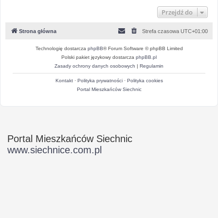
Przejdź do
Strona główna
Strefa czasowa
UTC+01:00
Technologię dostarcza
phpBB
® Forum Software © phpBB Limited
Polski pakiet językowy dostarcza
phpBB.pl
Zasady ochrony danych osobowych
|
Regulamin
Kontakt
·
Polityka prywatności
·
Polityka cookies
Portal Mieszkańców Siechnic
Portal Mieszkańców Siechnic
www.siechnice.com.pl