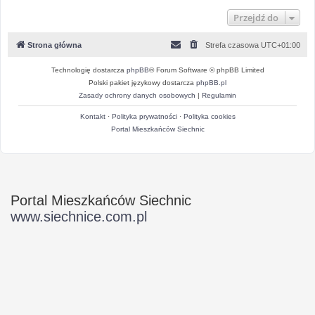
Przejdź do
Strona główna
Strefa czasowa
UTC+01:00
Technologię dostarcza
phpBB
® Forum Software © phpBB Limited
Polski pakiet językowy dostarcza
phpBB.pl
Zasady ochrony danych osobowych
|
Regulamin
Kontakt
·
Polityka prywatności
·
Polityka cookies
Portal Mieszkańców Siechnic
Portal Mieszkańców Siechnic
www.siechnice.com.pl