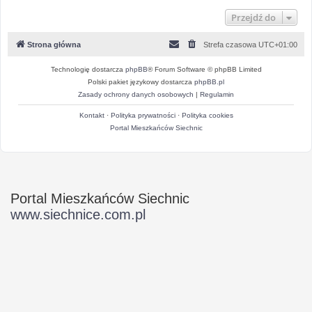
Przejdź do
Strona główna
Strefa czasowa
UTC+01:00
Technologię dostarcza
phpBB
® Forum Software © phpBB Limited
Polski pakiet językowy dostarcza
phpBB.pl
Zasady ochrony danych osobowych
|
Regulamin
Kontakt
·
Polityka prywatności
·
Polityka cookies
Portal Mieszkańców Siechnic
Portal Mieszkańców Siechnic
www.siechnice.com.pl