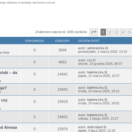
woja reklama w serwisie siechnice.com.pl
ansowane
Strona
1
z
25
1
2
3
4
5
Znaleziono więcej niż 1000 wyników
ODPOWIEDZI
ODSŁONY
OSTATNI POST
autor:
admiratorka
0
3648
poniedziałek, 2 marca 2026, 13:19
 w
Inne
autor:
cut
0
4862
wtorek, 23 grudnia 2025, 08:37
lski – da
autor:
baletniczka
0
14641
piątek, 21 marca 2025, 19:27
e
uje?
autor:
baletniczka
0
10845
środa, 19 marca 2025, 19:15
e
 czy
autor:
baletniczka
0
10919
środa, 19 marca 2025, 18:02
e
autor:
baletniczka
0
19602
sobota, 1 lutego 2025, 13:27
od Airmax
autor:
andrzejwol
0
22974
piątek, 5 lipca 2024, 12:33