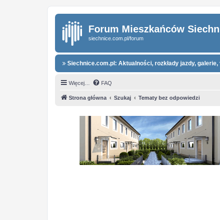
Forum Mieszkańców Siechn
siechnice.com.pl/forum
Siechnice.com.pl: Aktualności, rozkłady jazdy, galerie, 
Więcej…
FAQ
Strona główna
Szukaj
Tematy bez odpowiedzi