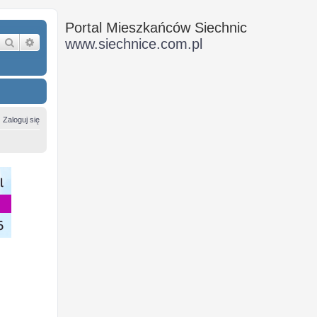
Portal Mieszkańców Siechnic
Szukaj
Wyszukiwanie zaawansowane
www.siechnice.com.pl
Zaloguj się