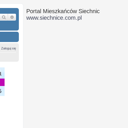
Portal Mieszkańców Siechnic
Szukaj
Wyszukiwanie zaawansowane
www.siechnice.com.pl
Zaloguj się