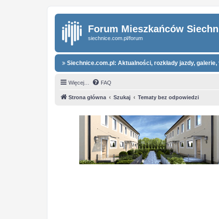
Forum Mieszkańców Siechn
siechnice.com.pl/forum
Siechnice.com.pl: Aktualności, rozkłady jazdy, galerie, 
Więcej…
FAQ
Strona główna
Szukaj
Tematy bez odpowiedzi