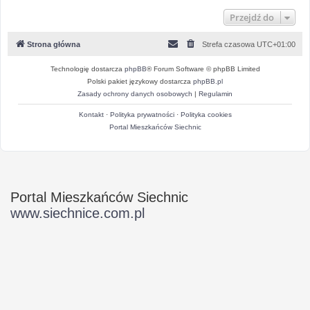
Przejdź do
Strona główna
Strefa czasowa
UTC+01:00
Technologię dostarcza
phpBB
® Forum Software © phpBB Limited
Polski pakiet językowy dostarcza
phpBB.pl
Zasady ochrony danych osobowych
|
Regulamin
Kontakt
·
Polityka prywatności
·
Polityka cookies
Portal Mieszkańców Siechnic
Portal Mieszkańców Siechnic
www.siechnice.com.pl