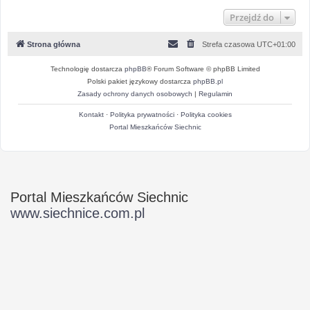
Przejdź do
Strona główna
Strefa czasowa
UTC+01:00
Technologię dostarcza
phpBB
® Forum Software © phpBB Limited
Polski pakiet językowy dostarcza
phpBB.pl
Zasady ochrony danych osobowych
|
Regulamin
Kontakt
·
Polityka prywatności
·
Polityka cookies
Portal Mieszkańców Siechnic
Portal Mieszkańców Siechnic
www.siechnice.com.pl