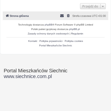
Przejdź do
Strona główna
Strefa czasowa
UTC+01:00
Technologię dostarcza
phpBB
® Forum Software © phpBB Limited
Polski pakiet językowy dostarcza
phpBB.pl
Zasady ochrony danych osobowych
|
Regulamin
Kontakt
·
Polityka prywatności
·
Polityka cookies
Portal Mieszkańców Siechnic
Portal Mieszkańców Siechnic
www.siechnice.com.pl