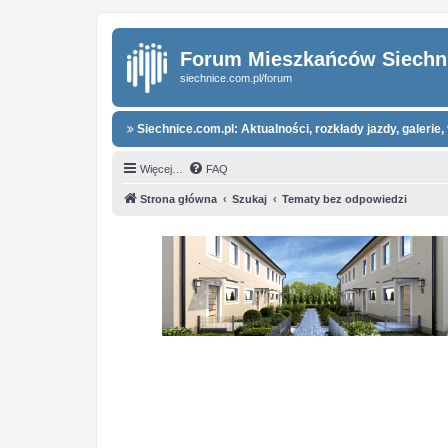
Forum Mieszkańców Siechn
siechnice.com.pl/forum
Siechnice.com.pl: Aktualności, rozkłady jazdy, galerie, 
Więcej…
FAQ
Strona główna
Szukaj
Tematy bez odpowiedzi