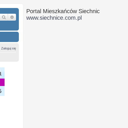
Portal Mieszkańców Siechnic
Szukaj
Wyszukiwanie zaawansowane
www.siechnice.com.pl
Zaloguj się