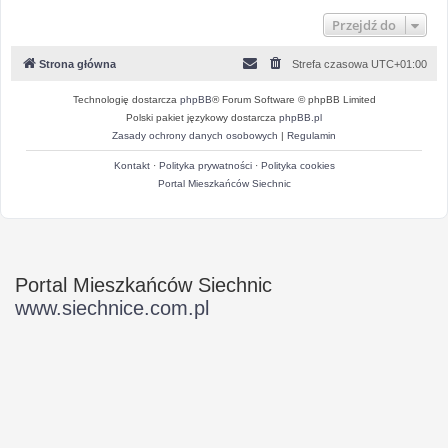
Przejdź do
Strona główna
Strefa czasowa
UTC+01:00
Technologię dostarcza
phpBB
® Forum Software © phpBB Limited
Polski pakiet językowy dostarcza
phpBB.pl
Zasady ochrony danych osobowych
|
Regulamin
Kontakt
·
Polityka prywatności
·
Polityka cookies
Portal Mieszkańców Siechnic
Portal Mieszkańców Siechnic
www.siechnice.com.pl