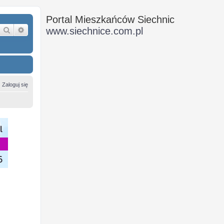
Portal Mieszkańców Siechnic
Szukaj
Wyszukiwanie zaawansowane
www.siechnice.com.pl
Zaloguj się