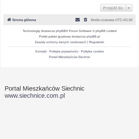
Przejdź do
Strona główna
Strefa czasowa
UTC+01:00
Technologię dostarcza
phpBB
® Forum Software © phpBB Limited
Polski pakiet językowy dostarcza
phpBB.pl
Zasady ochrony danych osobowych
|
Regulamin
Kontakt
·
Polityka prywatności
·
Polityka cookies
Portal Mieszkańców Siechnic
Portal Mieszkańców Siechnic
www.siechnice.com.pl