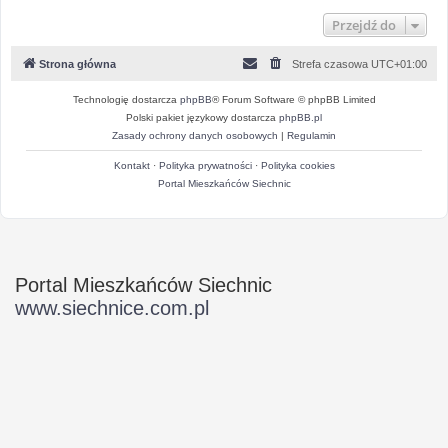
Przejdź do
Strona główna
Strefa czasowa
UTC+01:00
Technologię dostarcza
phpBB
® Forum Software © phpBB Limited
Polski pakiet językowy dostarcza
phpBB.pl
Zasady ochrony danych osobowych
|
Regulamin
Kontakt
·
Polityka prywatności
·
Polityka cookies
Portal Mieszkańców Siechnic
Portal Mieszkańców Siechnic
www.siechnice.com.pl