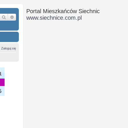
Portal Mieszkańców Siechnic
Szukaj
Wyszukiwanie zaawansowane
www.siechnice.com.pl
Zaloguj się