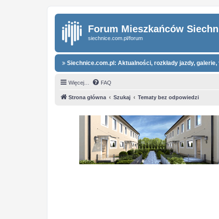
Forum Mieszkańców Siechn
siechnice.com.pl/forum
Siechnice.com.pl: Aktualności, rozkłady jazdy, galerie, 
Więcej…
FAQ
Strona główna
Szukaj
Tematy bez odpowiedzi