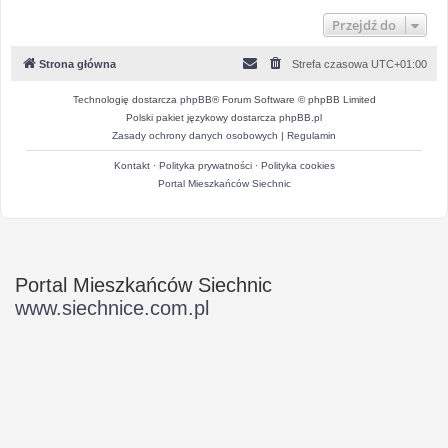
Przejdź do
Strona główna
Strefa czasowa
UTC+01:00
Technologię dostarcza
phpBB
® Forum Software © phpBB Limited
Polski pakiet językowy dostarcza
phpBB.pl
Zasady ochrony danych osobowych
|
Regulamin
Kontakt
·
Polityka prywatności
·
Polityka cookies
Portal Mieszkańców Siechnic
Portal Mieszkańców Siechnic
www.siechnice.com.pl